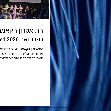
התיאטרון הקאמרי
רפרטואר 2026 Cameri
מחזות ישראליים "חברות 
המחזמר שחקנים מובילים שמ
התיאטרון וכמובן; קברט