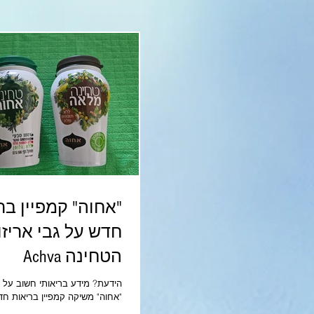
"אחוה" קמפיין בר
חדש על גבי אריזו
הטחינה Achva
הידעת? מידע בריאותי חשוב על א
"אחוה" משיקה קמפיין בריאות חד
אריזות הטחינה: מסרים תזונתיים