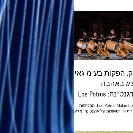
עמותת איתן אוצרים: דורון פולק ונועם
מוסרי בן גוריון התערוכה תיפתח ב- 18
ר ותימשך כחודש וחצי דבורה פישר
אישה מעוררת השראה - תעשיינית
, אשת משפחה ופעילה חברתית. לאורך
לה רבות למען ילדים ובוגרי פנימיות,
ונה עמוקה כי לכל ילד יש סיכוי - והוא
ק למבוגר אחד שיאמין בו. דבורה האמינה
 הביטחון והעצמאות כבסיס ליצירת מבוג
ק. הפקות בע"מ גאים
יג באהבה
מארגנטינה: Los Potros
MALA
להקת Los Potros Malambo, מהלהקות
ות והוירטואוזיות של ארגנטינה, מגיעה
ה לישראל עם המופע הבינלאומי
Freedom - חגיגה סוחפת של מחול, תיפוף
ה חיה, המשלבת בין פולקלור דרום