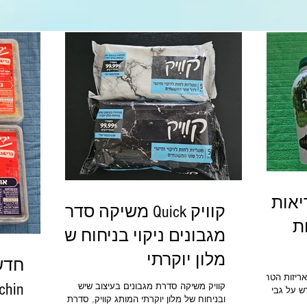
יאות
קוויק Quick משיקה סדרת
ת
מגבונים ניקוי בניחוח של
מלון יוקרתי
חדשו
ריזות הטחינה
chin
קוויק משיקה סדרת מגבונים בעיצוב שיש
ש על גבי
ובניחוח של מלון יוקרתי המותג קוויק, סדרת
 מאושרים