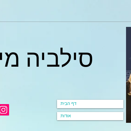
סילביה מי
דף הבית
אודות