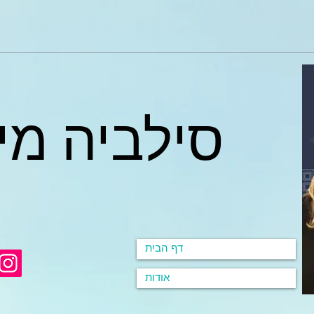
סילביה מי
דף הבית
אודות