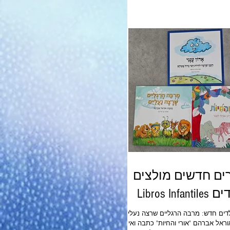
 לניקוי מהיר ויעיל, מרחיב את סדרת
ומשיק מטליות לחות לניקוי וחיטוי בעיצוב
יחוח של מלון יוקרתי לניקוי כל סוגי
ים.
ים חדשים מולצים
Libros Infan
דים חדש: מרבה הרגליים שרצה נעליים
ראל אברהם "אורי והחיות" כתבה ואיירה