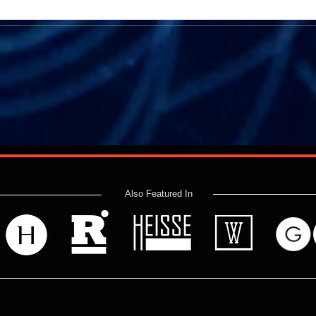
לכלוך ו
Also Featured In