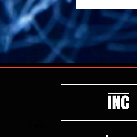
שאריות איפור.