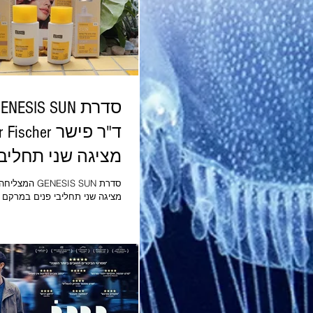
ד"ר פישר Fischer
מציגה שני תחליבי
במרקם קליל במי
סדרת ENESIS SUN
מציגה שני תחליבי פנים במרקם 
גוון
עם גוון GENESIS SUN TINTED
FACIAL FLUID תחליב פנ
SIS SUN
מציגה שני תחליבי פנים במרקם 
עם גוון