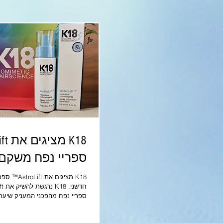
ספריי נפח משקם 
K18 מציגי
ספריי נפח מהפכני המעניק שיער
יותר תוך כדי שיקומו מבפנים. פר
מבטיחה, לא רק נפח וקפיציות מיי