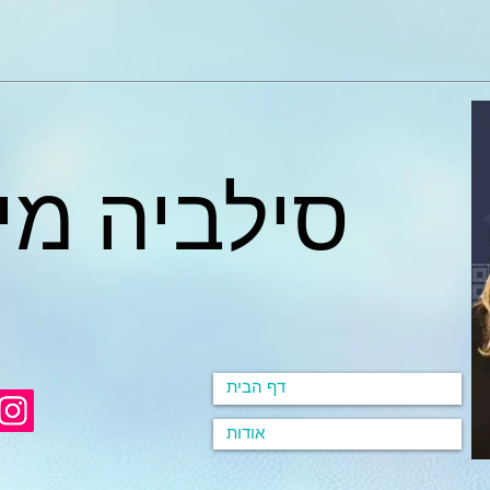
סילביה מי
דף הבית
אודות