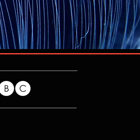
for my readers