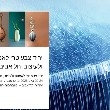
יריד צבע טרי לאמ
ולעיצוב, תל אביב 2026
יריד צבע טרי לאמנות ולעיצוב, תל
עיריית תל־אביב – יפוובחסות רא
הראל ביטוח ופיננסים,וענקית הבי
לאמניות ולאמנים בראשית הדרך
המקצועית,מתחם עיצוב טרי, ביתן 
חדש, גלריות ופרויקטים,פרויקטים