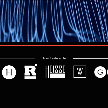
ים,סיורי עומק
ילדים
Also Featured In
 read? Donate now and help me provide fresh news and analysis 