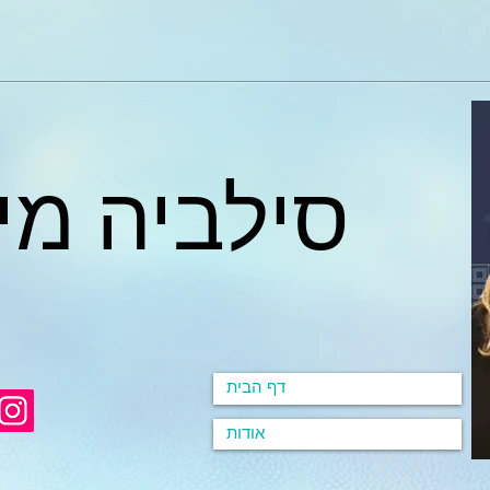
סילביה מי
דף הבית
אודות