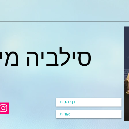
סילביה מי
דף הבית
אודות