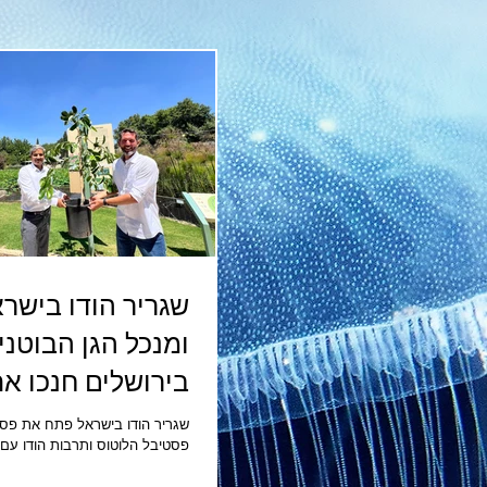
שגריר הודו בישר
ומנכל הגן הבוטני
בירושלים חנכו א
פסטיבל הלוטוס ו
שגריר הודו בישראל פתח את פסט
פסטיבל הלוטוס ותרבות הודו עם
הודו India
ג'אמון לגן הבוטני שגרי
ג'אמון למנכ"ל הגן הבוטני, שנשת