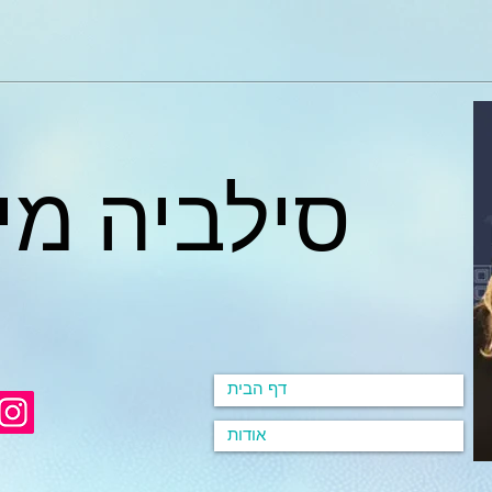
סילביה מי
דף הבית
אודות