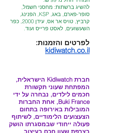
להשיג ברשתות: מחסני חשמל, 
סופר-פארם, באג, KSP, הפנינג, 
קרביץ, טויס אר אס, עידן 2000, כפר 
השעשועים, לאסט פרייס ועוד.
לפרטים והזמנות:   
kidiwatch.co.il
חברת Kidiwatch הישראלית, 
המפתחת שעוני תקשורת 
חכמים לילדים, נבחרה על ידי 
Buki France, אחת החברות 
המובילות באירופה בתחום 
הצעצועים הלימודיים, לשיתוף 
פעולה ייחודי שבמסגרתו הושק 
בצרפת שעון חכם בעיצוב 