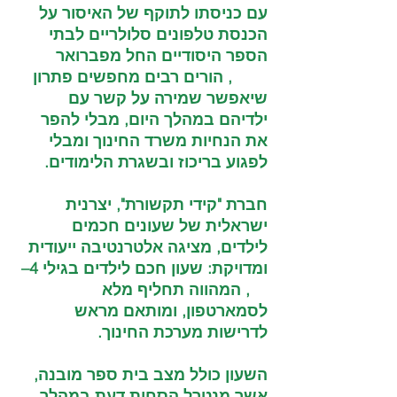
עם כניסתו לתוקף של האיסור על 
הכנסת טלפונים סלולריים לבתי 
הספר היסודיים החל מפברואר 
2026, הורים רבים מחפשים פתרון 
שיאפשר שמירה על קשר עם 
ילדיהם במהלך היום, מבלי להפר 
את הנחיות משרד החינוך ומבלי 
לפגוע בריכוז ובשגרת הלימודים.
חברת "קידי תקשורת", יצרנית 
ישראלית של שעונים חכמים 
לילדים, מציגה אלטרנטיבה ייעודית 
ומדויקת: שעון חכם לילדים בגילי 4–
11, המהווה תחליף מלא 
לסמארטפון, ומותאם מראש 
לדרישות מערכת החינוך.
השעון כולל מצב בית ספר מובנה, 
אשר מנטרל הסחות דעת במהלך 