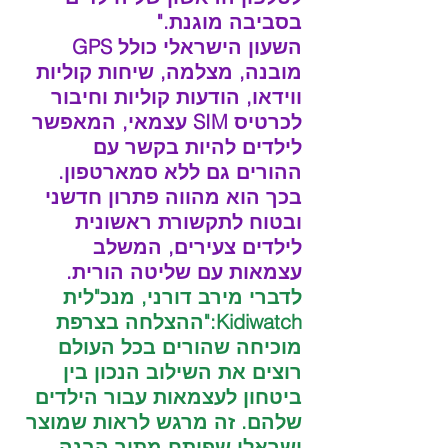
בסביבה מוגנת."
השעון הישראלי כולל GPS 
מובנה, מצלמה, שיחות קוליות 
ווידאו, הודעות קוליות וחיבור 
לכרטיס SIM עצמאי, המאפשר 
לילדים להיות בקשר עם 
ההורים גם ללא סמארטפון. 
בכך הוא מהווה פתרון חדשני 
ובטוח לתקשורת ראשונית 
לילדים צעירים, המשלב 
עצמאות עם שליטה הורית.
לדברי מירב דורני, מנכ"לית 
Kidiwatch:"‏ההצלחה בצרפת 
מוכיחה שהורים בכל העולם 
רוצים את השילוב הנכון בין 
ביטחון לעצמאות עבור הילדים 
שלהם. זה מרגש לראות שמוצר 
ישראלי שפותח מתוך הבנה 