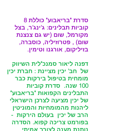
סדרת "בריאבוע" כוללת 8 
קוביות תבלינים: ג'ינג'ר, בצל 
מקורמל, שום (יש גם צנצנת 
שום) , פטרוזיליה, כוסברה, 
בזיליקום, אורגנו וטימין.
דפנה ליאור סמנכ"לית השיווק 
של  חב' יכין מציינת : חברת יכין 
מומחית בטיפול בירקות כבר 
100 שנה.  סדרת קוביות 
התבלינים הקפואות "בריאבוע" 
של יכין מציעה לצרכן הישראלי 
ליהנות מהמומחיות והמוניטין 
הרב של יכין  בעולם הירקות  - 
בפורמט צריכה קפוא. הסדרה 
נותנת מענה לצורך אמיתי 