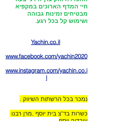
חיי המדף הארוכים במקפיא 
מבטיחים זמינות גבוהה 
ושימוש קל בכל רגע.
Yachin.co.il
www.facebook.com/yachin2020
www.instagram.com/yachin.co.i
l
נמכר בכל הרשתות השיווק .
כשרות בד"צ בית יוסף ,מרן רבנו 
עובדיה יוסף