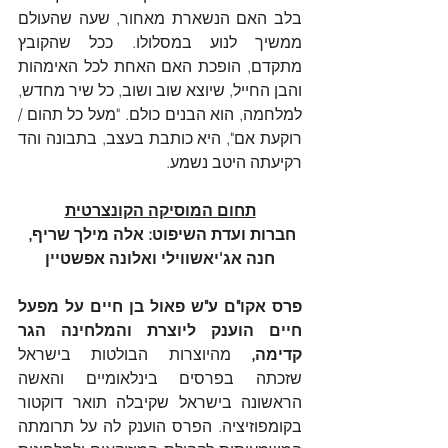
בלב האם הנשארת מאחור, שעה שהעולם 
ממשיך לנוע במסלולו. ככל שהקובץ 
מתקדם, הופכת האם האחת לכל האימהות 
והבן החייל, שיוצא שוב ושוב, כל שיר מחדש, 
למלחמה, הוא הבנים כולם. "מעל כל תהום / 
רוקעת אם", היא כותבת בעצב, בתבונה והד 
רקיעתה היטב נשמע.
תחום המוסיקה הקונצרטית
חברות ועדת השיפוט: אלה מילך שריף, 
חנה אג'יאשווילי ואלונה אפשטיין
פרס אקו"ם ע"ש פאול בן חיים על מפעל 
חיים הוענק ליוצרת והמלחינה הגר 
קדימה,
 מהיוצרות הבולטות בישראל 
שזכתה בפרסים בינלאומיים והאשה 
הראשונה בישראל שקיבלה תואר דוקטור 
בקומפוזיציה. הפרס הוענק לה על תרומתה 