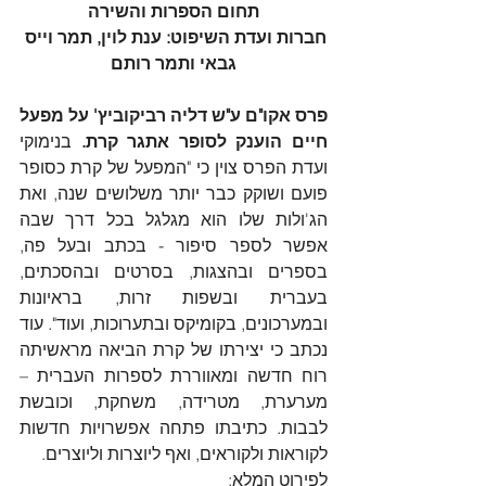
תחום הספרות והשירה
חברות ועדת השיפוט: ענת לוין, תמר וייס 
גבאי ותמר רותם
פרס אקו"ם ע"ש דליה רביקוביץ' על מפעל 
חיים הוענק לסופר אתגר קרת.
 בנימוקי 
ועדת הפרס צוין כי "המפעל של קרת כסופר 
פועם ושוקק כבר יותר משלושים שנה, ואת 
הג'ולות שלו הוא מגלגל בכל דרך שבה 
אפשר לספר סיפור - בכתב ובעל פה, 
בספרים ובהצגות, בסרטים ובהסכתים, 
בעברית ובשפות זרות, בראיונות 
ובמערכונים, בקומיקס ובתערוכות, ועוד". עוד 
נכתב כי יצירתו של קרת הביאה מראשיתה 
רוח חדשה ומאווררת לספרות העברית – 
מערערת, מטרידה, משחקת, וכובשת 
לבבות. כתיבתו פתחה אפשרויות חדשות 
לקוראות ולקוראים, ואף ליוצרות וליוצרים.
לפירוט המלא: