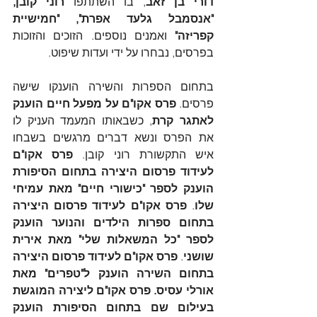
דורי בן זאב
, בו השתתפו 
רוני קובן,
"אנסמבל גלעד אפרת", "חמישיית 
קפריזה"
 ואמנים נוספים. הזוכים והזוכות 
בפרסים, נבחרו על ידי ועדות שיפוט.
בתחום הספרות והשירה הוענקו שישה 
פרסים.
 פרס אקו"ם על מפעל חיים הוענק 
לאתגר קרת
, כשבאותו המעמד העניק לו 
את הפרס ונשא דברים מרגשים בשבחו 
איש התקשורת רוני קובן. 
פרס
אקו"ם 
לעידוד פרסום היצירה בתחום הסיפורת 
הוענק לספר "כישורי חיים" מאת עמיחי 
שלו
. 
פרס אקו"ם לעידוד פרסום היצירה 
בתחום ספרות הילדים והנוער הוענק 
לספר "כל המשאלות שלי" מאת אירית 
שושני
. 
פרס אקו"ם לעידוד פרסום היצירה 
בתחום השירה הוענק ל"טפרים" מאת 
אורלי עסיס.
פרס אקו"ם ליצירה המוגשת 
בעילום שם בתחום הסיפורת הוענק 