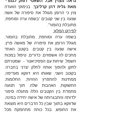
נראה מצוין אבל השאסי דפוק לגמרי" 
מאת גלית דהן קרליבך
. בנימוקי הוועדה 
צוין כי הרומן מגולל את סיפורה של אשה 
שנעה בין שני קטבים "בשפה ערה וסוחפת, 
מתובלת בהומור".
לפירוט המלא:
בשפה ערה וסוחפת, מתובלת בהומור, 
מגולל הרומן את סיפורה של מאשה פרץ, 
אישה שנעה בין קטבים. בקוטב האחד 
מחכים לה אשפוזים, כדורים, טיפול במכות 
חשמל, שיחות עם הפסיכיאטר –  שמטרתם 
לתקן ולהפוך אותה לחלק יצרני בחברה. 
בקוטב השני, שאותו היא דווקא מעדיפה, 
ממתינות להתפרץ ההזיות, החלומות, 
התשוקות, האהבות שלה. תוך תנועה 
מתמדת בין הקטבים הללו מתגלה סיפור 
ילדותה והתבגרותה של אישה יחידה במינה, 
שדווקא בתווך שבין כל הדברים היא מוצאת 
את החופש, בכל כוחה מתחמקת מכל 