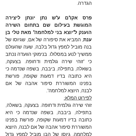
הגדרה.
פרס אקו"ם ע"ש נתן יונתן ליצירה 
המוגשת בעילום שם בתחום השירה 
הוענק ל"יוצא בני למלחמה" מאת טלי בן 
ענת
, המביא את סיפורה של אם, שגיוסו של 
בנה מוביל למפץ גדול בלבה, שעה שהעולם 
ממשיך לנוע במסלולו. בנימוקי הוועדה נכתב 
כי "זוהי שירה גולמית ודחופה. בצעקה, 
בשאלה, בתפילה, ביבבה, בשפה שנדמה כי 
היא כתובה בדיו דמעות שקופה, פורשת 
בפנינו המשוררת סיפור אהבה של אם 
לבנה, היוצא למלחמה".
לפירוט המלא:
זוהי שירה גולמית ודחופה. בצעקה, בשאלה, 
בתפילה, ביבבה, בשפה שנדמה כי היא 
כתובה בדיו דמעות שקופה, פורשת בפנינו 
המשוררת סיפור אהבה של אם לבנה, היוצא 
למלחמה. גיוסו של הבן מוביל למפץ גדול 