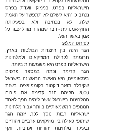
המשמעותית לקהילת המוזיקאים ולמלחינות 
הישראליות בפרט. בנימוקי וועדת בפרס 
נכתב כי "היא לעולם לא תתפשר על האמת 
שלה, לא בכתיבה ולא בפעילותה 
החוץ-אמנותית - דבר שמהווה מודל עבור כל 
אמן באשר הוא".
לפירוט המלא:
הגר הינה בין היוצרות הבולטות בארץ. 
תרומתה לקהילת המוזיקאים ולמלחינות 
הישראליות בפרט היא משמעותית ביותר.
הגר קדימה זכתה במספר פרסים 
בינלאומיים, היא האישה הראשונה בישראל 
שקיבלה תואר דוקטור בקומפוזיציה. בשנת 
2000 הקימה הגר קדימה את פורום 
המלחינות בישראל אשר לימים הפך לאחד 
המנופים המשמעותיים ביותר עבור מלחינות 
ישראליות רבות. נוסף לכך, יזמה הגר 
שיתופי פעולה בין מוזיקאים ערביים ויהודיים 
ובעיקר מלחינות יהודיות וערביות ואף 