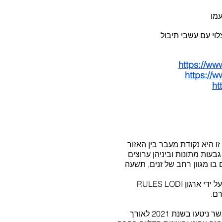
עמו
https://ww
https://
ht
 היא נקודת מעבר בין האזור
בעות מתונות וביניהן ערוצים
ן RULES LODI
רם.
 בשנת 2021 לאורך