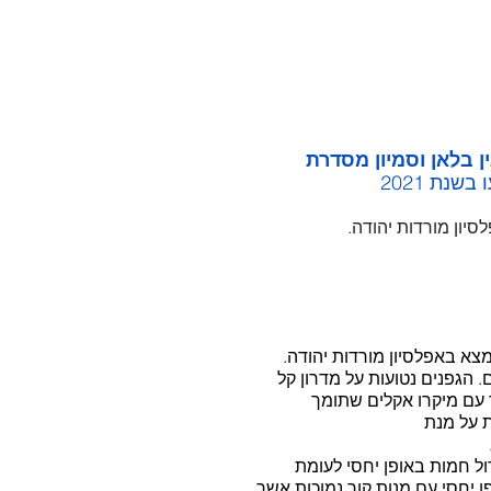
 בלאן וסמיון מסדרת  
נת 2021
יון מורדות יהודה.
צא באפלסיון מורדות יהודה. 
 הגפנים נטועות על מדרון קל 
ד עם מיקרו אקלים שתומך 
 על מנת
ת גידול חמות באופן יחסי לעומת 
 יחסי עם מנות קור נמוכות אשר 