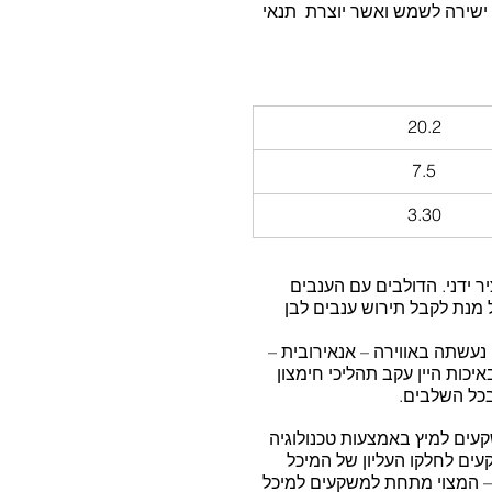
ישירה לשמש ואשר יוצרת  תנאי 
20.2
7.5
3.30
 ידני. הדולבים עם הענבים 
ל מנת לקבל תירוש ענבים לבן 
נעשתה באווירה – אנאירובית – 
כות היין עקב תהליכי חימצון 
בכל השלבים.
עים למיץ באמצעות טכנולוגיה 
פים את המשקעים לחלקו העליון של המיכל 
– המצוי מתחת למשקעים למיכל 