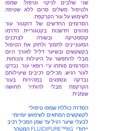
שני שלבים לניקוי וטיפול: שמפו 
ולטיפול משלים סרום ללא שטיפה 
לשימוש על עור הקרקפת. 
הסרומים החדשים של דוקטור עור 
מהווים חדשנות בקטגוריית הדרמו 
קוסמטיקה ובשורה לצרכנים 
המעוניינים לתמוך ולחזק את הטיפול 
בקשקשים ובשיער דליל לאורך היום 
מבלי להתפשר על היעילות והנוחות. 
הסרומים פותחו ע"י רופאי עור, נבדקו 
לעור רגיש, מכילים רכיבים שיעילותם 
נבדקה ונספגים במהירות בעור 
הקרקפת מבלי להותיר תחושה 
שומנית.
הסדרה כוללת שמפו טיפולי 
לקשקשים המתאים לשימוש יומיומי 
לבעלי שיער רגיל עד שמן המכיל רכיב 
ייחודי  FLUIDIPURE™8G המטהר 