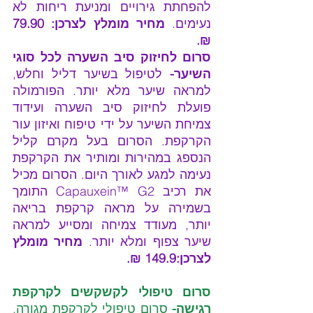
להפחתת גירויים ומניעת ריחות לא 
נעימים. 
מחיר מומלץ לצרכן: 79.90 
₪.
סרום לחיזוק סיב השערה
לכל סוגי 
השיער- 
לטיפול בשיער דליל וחלש, 
למראה שיער מלא יותר. הפורמולה 
פועלת לחיזוק סיב השערה ועידוד 
צמיחת השיער על ידי טיפוח ואיזון עור 
הקרקפת. הסרום בעל מקרם קליל 
הנספג במהירות ומותיר את הקרקפת 
נעימה למגע לאורך היום. הסרום מכיל 
את רכיב Capauxein™ G2 התומך 
בשמירה על מראה קרקפת בריאה 
יותר, מעודד צמיחה ומסייע למראה 
שיער צפוף ומלא יותר. 
מחיר מומלץ 
לצרכן:149.9 ₪.
סרום טיפולי לקשקשים
לקרקפת 
רגישה- 
סרום טיפולי לקרקפת מגורה, 