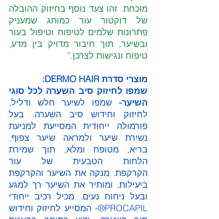
מוכחת. זהו צעד נוסף בחיזוק ההובלה 
של דוקטור עור כמותג שמעניק 
פתרונות שלמים לטיפוח וטיפול בעור 
ובשיער, תוך חיבור מדויק בין מדע, 
טיפוח ונגישות לצרכן.”
מוצרי סדרת DERMO HAIR:
שמפו לחיזוק סיב השערה לכל סוגי 
השיער- 
שמפו לשיער חלש ודליל, 
לחיזוק וחידוש סיב השערה. בעל 
פורמולה ייחודית המסייעת למניעת 
נשירת שיער ולמראה שיער צפוף, 
בריא, מטופח ומלא, תוך שמירת 
הלחות הטבעית של עור 
הקרקפת. מנקה את השיער והקרקפת 
ביעילות, ומותיר את השיער רך למגע 
ובעל ניחוח נעים. מכיל רכיב ייחודי 
PROCAPIL®- המסייע לחיזוק וחידוש 