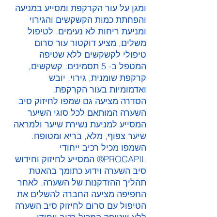
ומגן על עור הקרקפת ומסייע במניעה 
והפחתת כמות הקשקשים והגירוי 
ומניעת ריחות לא נעימים. לטיפול 
משלים, מציע דוקטור עור סרום 
טיפולי לקשקשים ללא שטיפה 
המטפל ב- 5 תסמינים: קשקשים, 
קרקפת שומנית, גירוי, יובש 
ואדמומיות בעור הקרקפת.
הסדרה מציעה גם שמפו לחיזוק סיב 
השערה המותאם לכל סוגי השיער 
המסייע למניעת נשירת שיער ולמראה 
שיער צפוף, מלא, בריא ומטופח.  
השמפו מכיל רכיב ייחודי 
PROCAPIL® המסייע לחיזוק וחידוש 
סיב השערה וידוע כתומך בהאטת 
תהליך ההזדקנות של השערה. לאחר 
החפיפה מציעה החברה להשלים את 
הטיפול עם סרום לחיזוק סיב השערה 