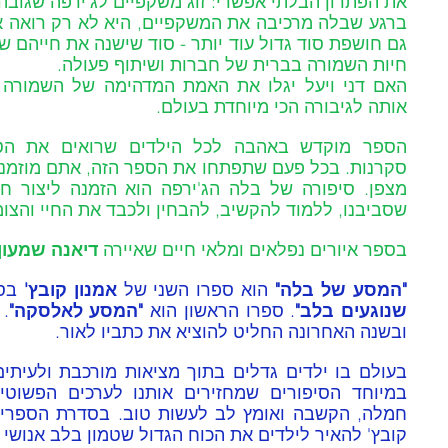
את הפתרון הבלתי אפשרי: זוג משקפיים לג'ירפה שגובה
חיות השמורה בברית של חברות ושיתוף פעולה. 
אותה לגיבורה הכי מיוחדת בעולם.
שסביבנו, ללמוד להקשיב, להבחין ולכבד את החיי והצומח
בספר איורים נפלאים ומלאי חיים שאיירה 
דיאנה שמעון
"המסע של בלה" 
הוא ספרו השני של 
אמנון קובץ'
 בס
שנוגעים בלב"
. ספרו הראשון הוא 
"המסע לאלסקה"
ובשנה האחרונה החליט להוציא את כתביו לאור. 
קובץ' להאיר לילדים את הכוח הגדול שטמון בלב אנושי 