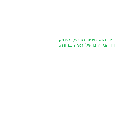
 בהוצאת הספרים אוריון, הוא סיפור מרגש, מצחיק 
ומלא בקסם לילדים, על אומץ וקבלה עצמית, ועל הכוח המדהים של ראיה ברורה, 