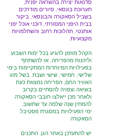
סדנאות יצירה בהשראה יפנית, 
תערוכת בונסאי, סיורים מודרכים 
בשביל הסאקורה והבונסאי, ביקור 
בבית היפני המסורתי, דוכני אוכל יפני 
אותנטי, תהלוכות רחוב והשתלמויות 
מקצועיות.
הקהל מוזמן להגיע בכל ימות השבוע 
וליהנות מהפריחה, או להשתתף 
בפעילויות המיוחדות המתקיימות בימי 
שלישי, חמישי, שישי ושבת. בשל מזג 
האוויר החם, הפריחה נמצאת כעת 
בשיאה וצפויה להסתיים בקרוב 
ולאחר מכן ייאלצו חובבי הסאקורה 
להמתין שנה שלמה עד שתשוב.
ימי הפעילויות במסגרת פסטיבל 
הסאקורה
יש להתעדכן באתר הגן. התכנים 