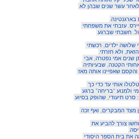
 לאחר עשר שנים שבהן לא 
ס איירס. עזבתי את משפחתי 
אל. חשבתי שברגע 
 שלושה ילדים, רכשתי 
זאת, ולא חזרתי.
שנים אמי נפטרה, אבי 
חותי הקטנה, שבעיותיה 
והקסם שאפיינו אותה מאז 
טלו אותי עד כדי כך 
י ולמנוע “בריחה” ברגע 
סרט תיעודי, שהופק בסיוע 
 מצד המבקרים, ואף זכה 
חשו צורך להביע את 
סה.
ה את בית הספר היסודי 