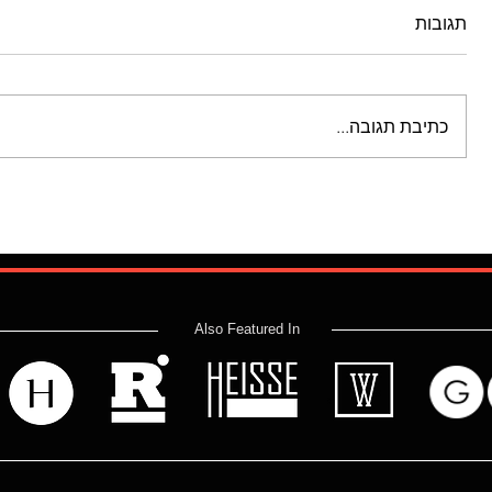
תגובות
כתיבת תגובה...
Also Featured In