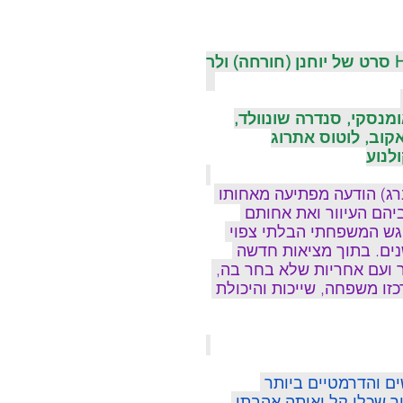
ומנסקי, סנדרה שונוולד,
יאקוב, לוטוס אתרוג
רג) הודעה מפתיעה מאחותו 
הם העיוור ואת אחותם 
גש המשפחתי הבלתי צפוי 
נים. בתוך מציאות חדשה 
 ועם אחריות שלא בחר בה, 
זו משפחה, שייכות והיכולת 
 והדרמטיים ביותר 
ר שכלי קל ואותה אהבתי 