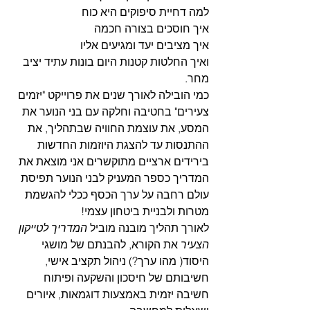
למה דחיית סיפוקים היא כוח
איך חוסכים בצורה חכמה
איך מציבים יעד ומגיעים אליו
ואיך החלטות קטנות היום בונות עתיד יציב 
מחר.
כמי הובילה לאורך שנים את פרוייקט "יזמים 
צעירים" בחטיבה וחלקה עם בני הנוער את 
המסע, את עוצמת החוויה שבתהליך, את 
ההתנסות עד להצגת היוזמות החדשות 
בירידים ארציים מתוקשרים אני מוצאת את 
המדריך כספר המעניק לבני הנוער תפיסת 
עולם רחבה על ערך הכסף ככלי להגשמת 
מטרות ולבניית ביטחון עצמי! 
לאורך תהליך מובנה מוביל 
המדריך לטייקון 
הצעיר
 את הקורא, להבנתם של מושגי 
היסוד( מהו ערך?) ניהול תקציב אישי, 
חשיבותם של חיסכון והשקעה ופיתוח 
חשיבה יזמית באמצעות דוגמאות, איורים 