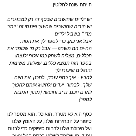
הייתה שונה לחלוטין.
יש ילדים שחושבים שכסף זה רק למבוגרים.
יש הורים שחושבים שחינוך פיננסי זה “יותר 
מדי״ בשביל ילדים.
אבל אני כאן, כדי לספר לך את הסוד:
החיים הם משחק — אבל רק מי שלומד את 
הכללים, מצליח לשחק כמו אלוף ולנצח!
בספר הזה תמצא כללים, שאלות, משימות 
והרגלים שיעזרו לך
להבין  : איך כסף עובד,  לתכנן  את היום 
שלך , לבחור  יעדים ולהשיג אותם להפוך 
לאדם חכם, נדיב וחופשי. (מתוך המבוא 
לספר)
כסף הוא לא מטרה. הוא כלי. הוא מספר לנו 
סיפור על הבחירות שלנו, על האומץ שלנו 
ועל היכולת שלנו לדחות סיפוקים כדי לבנות 
עתיד. מי שלומד לשלוט בכסף בגיל צעיר, 