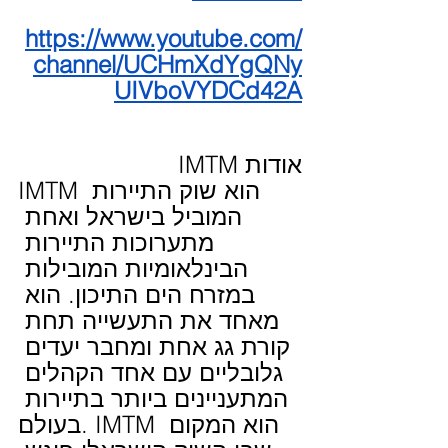
https://www.youtube.com/
channel/UCHmXdYgQNy
UIVboVYDCd42A
אודות IMTM
IMTM הוא שוק התיירות 
המוביל בישראל ואחת 
מתערוכות התיירות 
הבינלאומיות המובילות 
במזרח הים התיכון. הוא 
מאחד את התעשייה תחת 
קורת גג אחת ומחבר יעדים 
גלובליים עם אחד הקהלים 
המתעניינים ביותר בתיירות 
בעולם. IMTM הוא המקום 