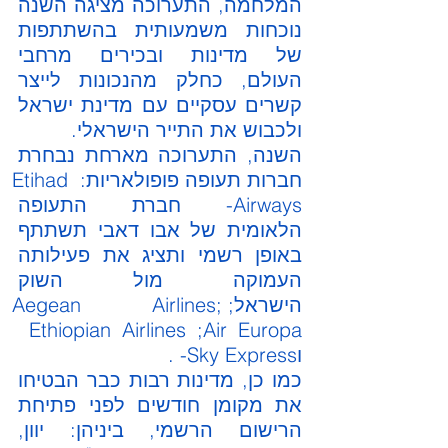
המלחמה, התערוכה מציגה השנה 
נוכחות משמעותית בהשתתפות 
של מדינות ובכירים מרחבי 
העולם, כחלק מהנכונות לייצר 
קשרים עסקיים עם מדינת ישראל 
ולכבוש את התייר הישראלי. 
השנה, התערוכה מארחת נבחרת 
חברות תעופה פופולאריות: Etihad 
Airways- חברת התעופה 
הלאומית של אבו דאבי תשתתף 
באופן רשמי ותציג את פעילותה 
העמוקה מול השוק 
הישראל;Aegean Airlines; 
Ethiopian Airlines ;Air Europa  
וSky Express- .
כמו כן, מדינות רבות כבר הבטיחו 
את מקומן חודשים לפני פתיחת 
הרישום הרשמי, ביניהן: יוון, 