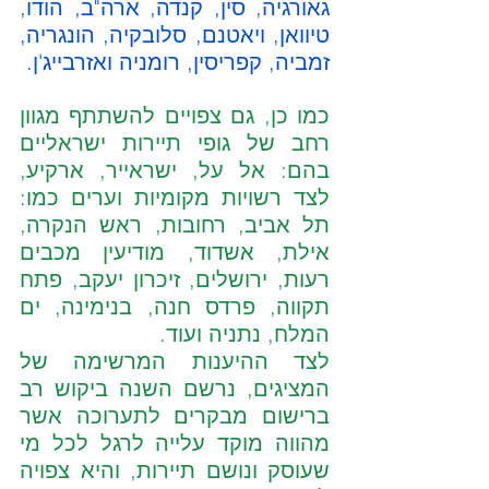
גאורגיה, סין, קנדה, ארה"ב, הודו, 
טיוואן, ויאטנם, סלובקיה, הונגריה, 
זמביה, קפריסין, רומניה ואזרבייג'ן.
כמו כן, גם צפויים להשתתף מגוון 
רחב של גופי תיירות ישראליים 
בהם: אל על, ישראייר, ארקיע, 
לצד רשויות מקומיות וערים כמו: 
תל אביב, רחובות, ראש הנקרה, 
אילת, אשדוד, מודיעין מכבים 
רעות, ירושלים, זיכרון יעקב, פתח 
תקווה, פרדס חנה, בנימינה, ים 
המלח, נתניה ועוד.  
לצד ההיענות המרשימה של 
המציגים, נרשם השנה ביקוש רב 
ברישום מבקרים לתערוכה אשר 
מהווה מוקד עלייה לרגל לכל מי 
שעוסק ונושם תיירות, והיא צפויה 