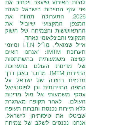
להיות האירוע שיעצב ויכתיב את 
פני ענף התיירות בישראל לשנת 
2026. התערוכה תהווה את 
המצפן המקצועי שיוביל את 
ההתאוששות והצמיחה של השוק 
המקומי והבינלאומי כאחד.
אייל שמואלי, מו״ל I.T.N ומיזמי 
תערוכת IMTM: "אנחנו רואים 
קפיצה משמעותית בהשתתפות 
של מדינות העולם בתערוכת 
התיירות IMTM. מדובר באבן דרך 
מרכזית בחזרה של ישראל על 
המפה התיירותית וכן לפוטנציאל 
עסקי משמעותי אל מול מדינות 
העולם.  לאחר תקופה מאתגרת 
ללא תיירות נכנסת וחברות תעופה 
שביטלו את טיסותיהן לישראל, 
אנחנו נכנסים לשלב של צמיחה 